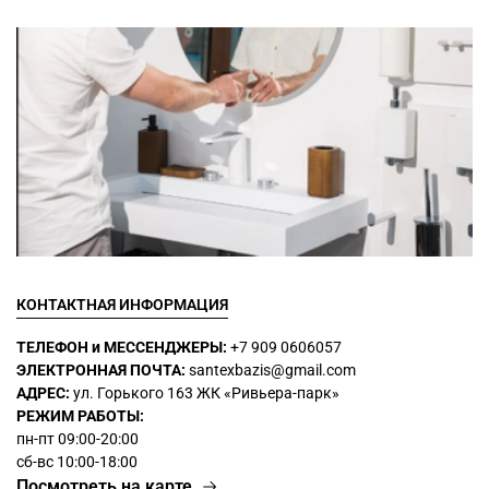
КОНТАКТНАЯ ИНФОРМАЦИЯ
ТЕЛЕФОН и МЕССЕНДЖЕРЫ:
+7 909 0606057
ЭЛЕКТРОННАЯ ПОЧТА:
santexbazis@gmail.com
АДРЕС:
ул. Горького 163 ЖК
«Ривьера-парк»
РЕЖИМ РАБОТЫ:
пн-пт 09:00-20:00
сб-вс 10:00-18:00
Посмотреть на карте