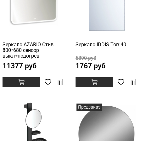
Зеркало AZARIO Стив
Зеркало IDDIS Torr 40
800*680 сенсор
выкл+подогрев
5890 руб
11377 руб
1767 руб
Предзаказ