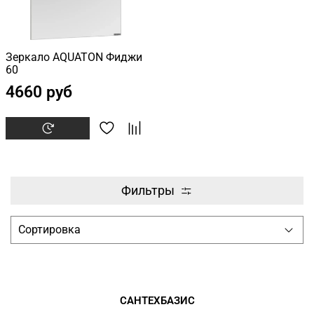
Зеркало AQUATON Фиджи
60
4660 руб
Фильтры
САНТЕХБАЗИС