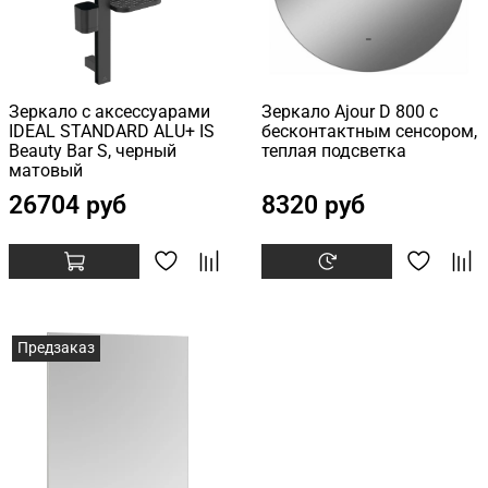
Зеркало с аксессуарами
Зеркало Ajour D 800 с
IDEAL STANDARD ALU+ IS
бесконтактным сенсором,
Beauty Bar S, черный
теплая подсветка
матовый
26704 руб
8320 руб
Предзаказ