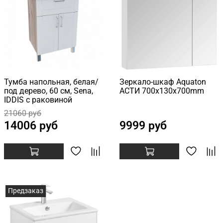
Тумба напольная, белая/
Зеркало-шкаф Aquaton
под дерево, 60 см, Sena,
АСТИ 700x130x700mm
IDDIS с раковиной
21060 руб
14006 руб
9999 руб
Предзаказ