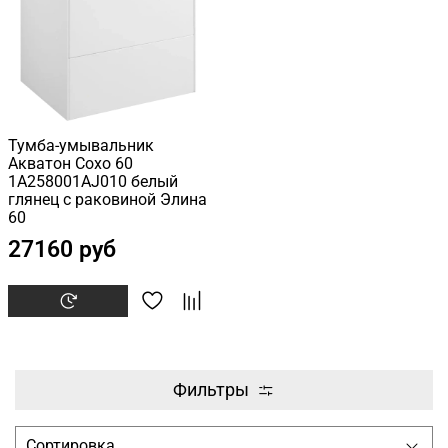
Тумба-умывальник
Акватон Сохо 60
1A258001AJ010 белый
глянец с раковиной Элина
60
27160 руб
Фильтры