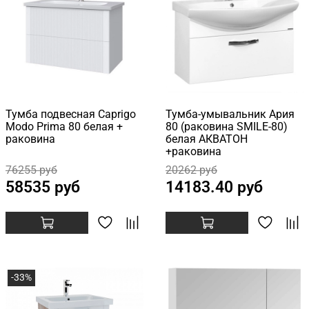
Тумба подвесная Caprigo
Тумба-умывальник Ария
Modo Prima 80 белая +
80 (раковина SMILE-80)
раковина
белая АКВАТОН
+раковина
76255 руб
20262 руб
58535 руб
14183.40 руб
-33%