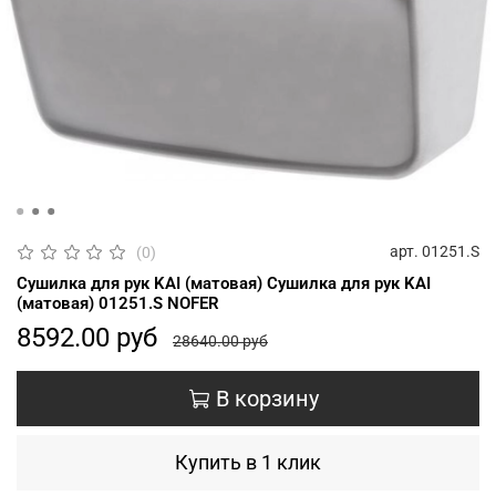
арт.
01251.S
(0)
Сушилка для рук KAI (матовая) Сушилка для рук KAI
(матовая) 01251.S NOFER
8592.00 руб
28640.00 руб
В корзину
Купить в 1 клик