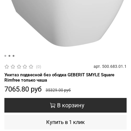
арт.
500.683.01.1
(0)
Унитаз подвесной без ободка GEBERIT SMYLE Square
Rimfree только чаша
7065.80 руб
35329.00 руб
В корзину
Купить в 1 клик