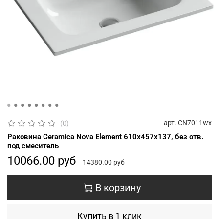
арт.
CN7011wx
(0)
Раковина Ceramica Nova Element 610x457x137, без отв.
под смеситель
10066.00 руб
14380.00 руб
В корзину
Купить в 1 клик