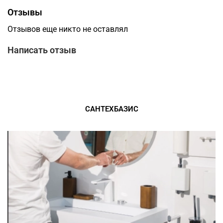
Отзывы
Отзывов еще никто не оставлял
Написать отзыв
САНТЕХБАЗИС