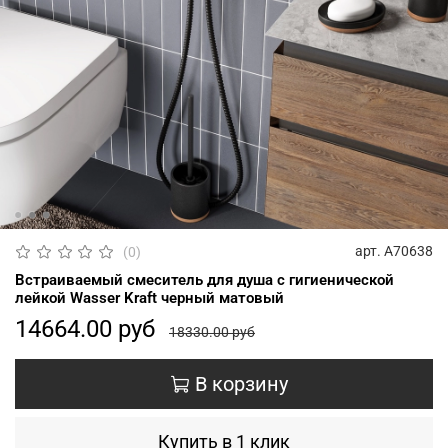
арт.
A70638
(0)
Встраиваемый смеситель для душа с гигиенической
лейкой Wasser Kraft черный матовый
14664.00 руб
18330.00 руб
В корзину
Купить в 1 клик