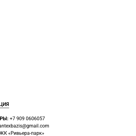
ЦИЯ
РЫ:
+7 909 0606057
antexbazis@gmail.com
3 ЖК
«Ривьера-парк»