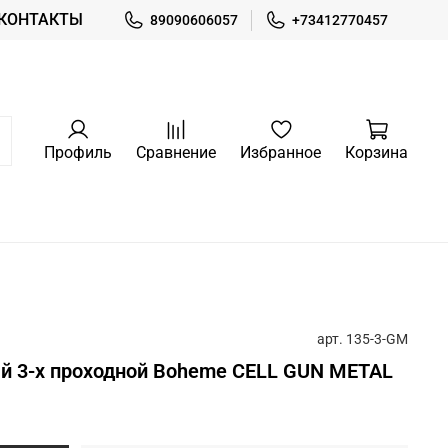
КОНТАКТЫ
89090606057
+73412770457
Профиль
Сравнение
Избранное
Корзина
арт.
135-3-GM
й 3-х проходной Boheme CELL GUN METAL