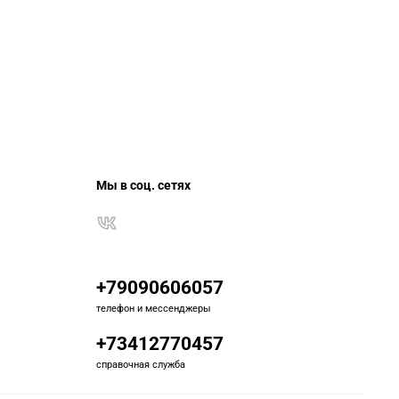
Мы в соц. сетях
+79090606057
телефон и мессенджеры
+73412770457
справочная служба