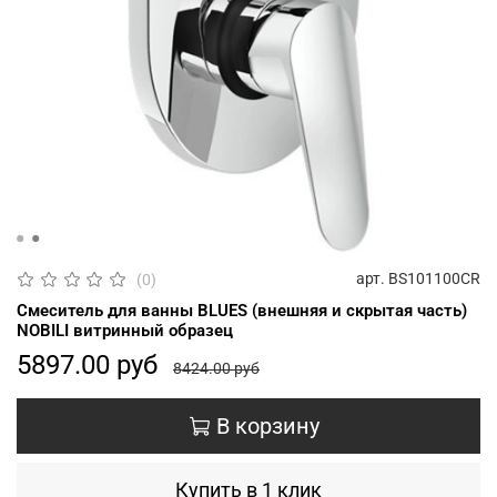
арт.
BS101100CR
(0)
Смеситель для ванны BLUES (внешняя и скрытая часть)
NOBILI витринный образец
5897.00 руб
8424.00 руб
В корзину
Купить в 1 клик