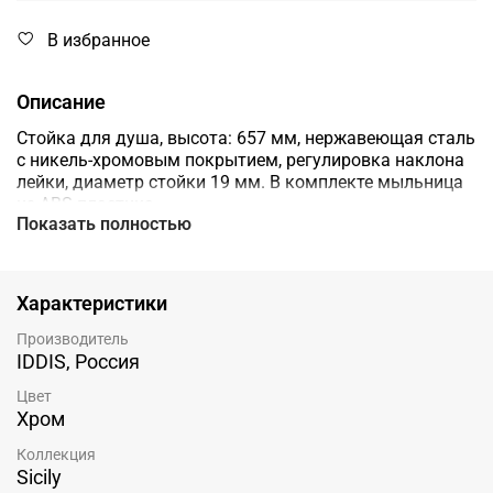
В избранное
Описание
Стойка для душа, высота: 657 мм, нержавеющая сталь
с никель-хромовым покрытием, регулировка наклона
лейки, диаметр стойки 19 мм. В комплекте мыльница
из АВS пластика.
Показать полностью
Характеристики
Производитель
IDDIS, Россия
Цвет
Хром
Коллекция
Sicily