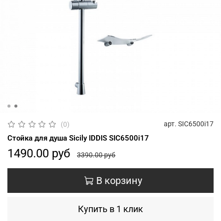
арт.
SIC6500i17
(0)
Стойка для душа Sicily IDDIS SIC6500i17
1490.00 руб
3390.00 руб
В корзину
Купить в 1 клик