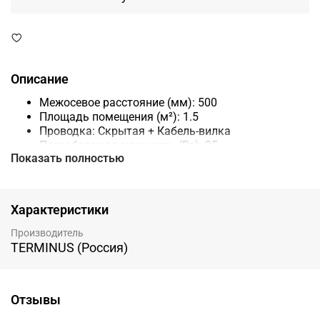
Описание
Межосевое расстояние (мм): 500
Площадь помещения (м²): 1.5
Проводка: Скрытая + Кабель-вилка
Потребляемая мощность (Вт): 95
Показать полностью
Теплоотдача (Вт): 131
Расположение блока управления: Справа
Габариты Высота (мм): 650Ширина (мм): 532
Характеристики
Производитель
TERMINUS (Россия)
Отзывы