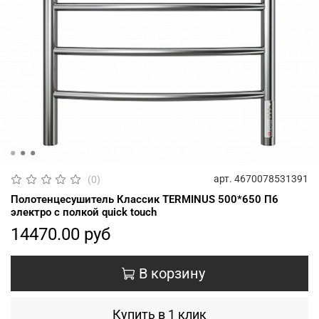
арт.
4670078531391
(0)
Полотенцесушитель Классик TERMINUS 500*650 П6
электро с полкой quick touch
14470.00 руб
В корзину
Купить в 1 клик