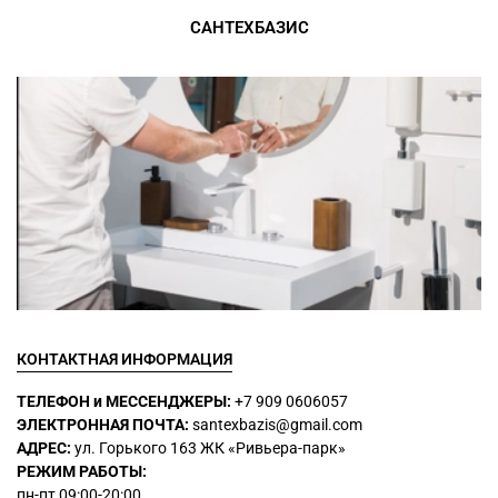
САНТЕХБАЗИС
КОНТАКТНАЯ ИНФОРМАЦИЯ
ТЕЛЕФОН и МЕССЕНДЖЕРЫ:
+7 909 0606057
ЭЛЕКТРОННАЯ ПОЧТА:
santexbazis@gmail.com
АДРЕС:
ул. Горького 163 ЖК
«Ривьера-парк»
РЕЖИМ РАБОТЫ:
пн-пт 09:00-20:00