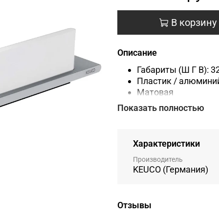
В корзину
Описание
Габариты (Ш Г В):
3
Пластик / алюмини
Матовая
Оснащение: стекло
Показать полностью
Гарантия: 5 лет
Характеристики
Производитель
KEUCO (Германия)
Отзывы