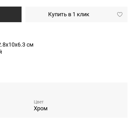
Купить в 1 клик
2.8x10x6.3
см
й
очиститель
Цвет
Хром