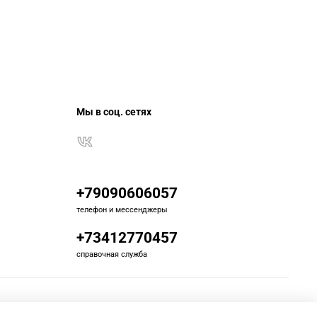
Мы в соц. сетях
+79090606057
телефон и мессенджеры
+73412770457
справочная служба