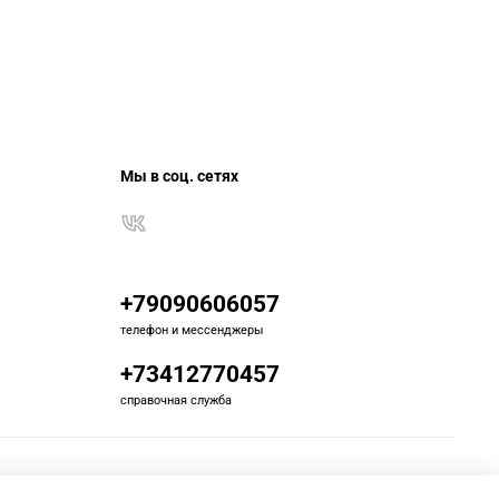
Мы в соц. сетях
+79090606057
телефон и мессенджеры
+73412770457
справочная служба