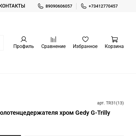
КОНТАКТЫ
89090606057
+73412770457
Профиль
Сравнение
Избранное
Корзина
арт.
TR31(13)
полотенцедержателя хром Gedy G-Trilly