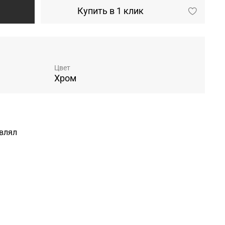
Купить в 1 клик
Цвет
)
Хром
авлял