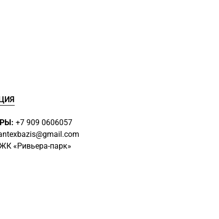
ЦИЯ
РЫ:
+7 909 0606057
antexbazis@gmail.com
3 ЖК
«Ривьера-парк»