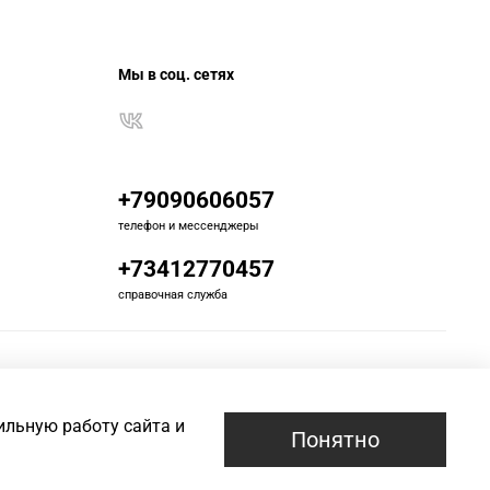
Мы в соц. сетях
+79090606057
телефон и мессенджеры
+73412770457
справочная служба
ильную работу сайта и
Понятно